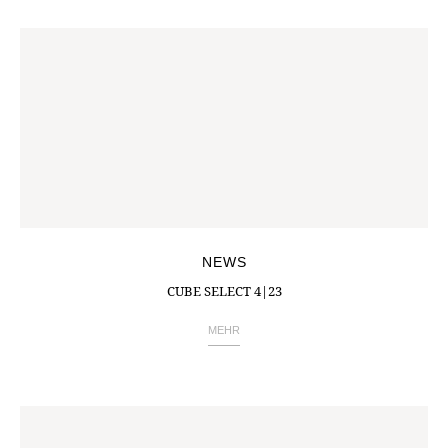
NEWS
CUBE SELECT 4|23
MEHR