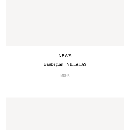
NEWS
Baubeginn | VILLA LAS
MEHR