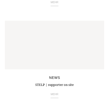
MEHR
NEWS
STELP | supporter on site
MEHR