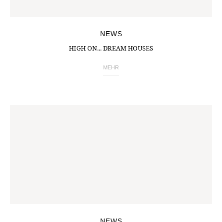
NEWS
HIGH ON... DREAM HOUSES
MEHR
NEWS