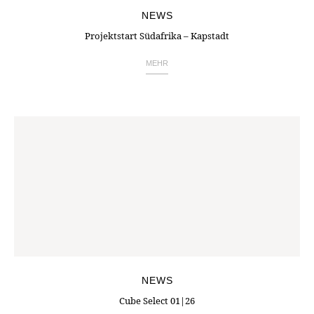
NEWS
Projektstart Südafrika – Kapstadt
MEHR
NEWS
Cube Select 01|26