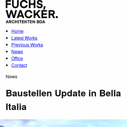
Direkt zum Inhalt
Home
Latest Works
Previous Works
News
Office
Contact
News
Baustellen Update in Bella
Italia