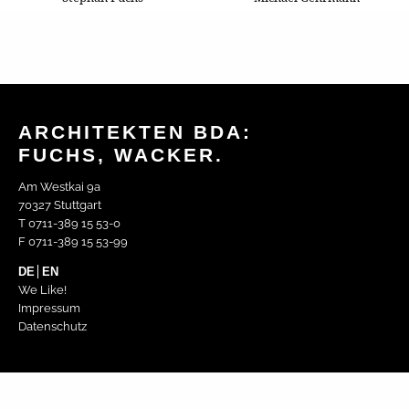
ARCHITEKTEN BDA:
FUCHS, WACKER.
Am Westkai 9a
70327 Stuttgart
T 0711-389 15 53-0
F 0711-389 15 53-99
DE
EN
We Like!
Impressum
Datenschutz