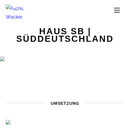
Direkt zum Inhalt
HAUS SB |
SÜDDEUTSCHLAND
UMSETZUNG