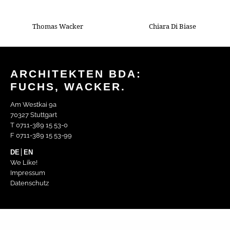
Thomas Wacker
Chiara Di Biase
ARCHITEKTEN BDA:
FUCHS, WACKER.
Am Westkai 9a
70327 Stuttgart
T 0711-389 15 53-0
F 0711-389 15 53-99
DE
EN
We Like!
Impressum
Datenschutz